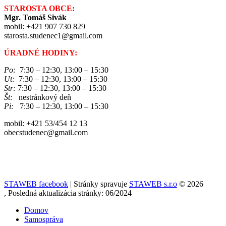
STAROSTA OBCE:
Mgr. Tomáš Sivák
mobil: +421 907 730 829
starosta.studenec1@gmail.com
ÚRADNÉ HODINY:
Po:
7:30 – 12:30, 13:00 – 15:30
Ut:
7:30 – 12:30, 13:00 – 15:30
Str:
7:30 – 12:30, 13:00 – 15:30
Št:
nestránkový deň
Pi:
7:30 – 12:30, 13:00 – 15:30
mobil: +421 53/454 12 13
obecstudenec@gmail.com
STAWEB facebook
| Stránky spravuje
STAWEB s.r.o
© 2026
, Posledná aktualizácia stránky: 06/2024
Domov
Samospráva