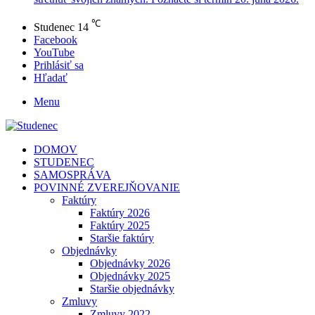
℃
Studenec
14
Facebook
YouTube
Prihlásiť sa
Hľadať
Menu
DOMOV
STUDENEC
SAMOSPRÁVA
POVINNÉ ZVEREJŇOVANIE
Faktúry
Faktúry 2026
Faktúry 2025
Staršie faktúry
Objednávky
Objednávky 2026
Objednávky 2025
Staršie objednávky
Zmluvy
Zmluvy 2022