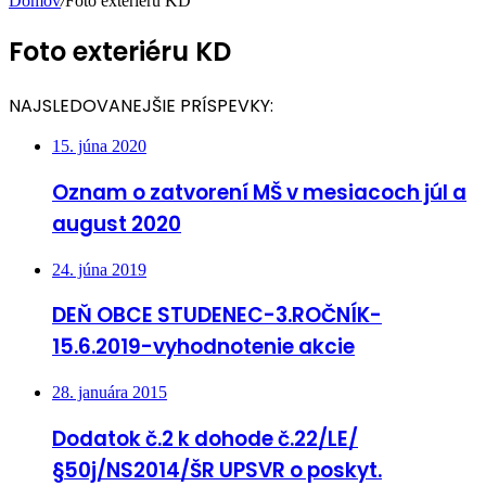
Domov
/
Foto exteriéru KD
Foto exteriéru KD
NAJSLEDOVANEJŠIE PRÍSPEVKY:
15. júna 2020
Oznam o zatvorení MŠ v mesiacoch júl a
august 2020
24. júna 2019
DEŇ OBCE STUDENEC-3.ROČNÍK-
15.6.2019-vyhodnotenie akcie
28. januára 2015
Dodatok č.2 k dohode č.22/LE/
§50j/NS2014/ŠR UPSVR o poskyt.