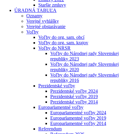
Staršie zmluvy
ÚRADNÁ TABUĽA
Oznamy
Verejné vyhlášky
Verejné obstarávanie
Voľby
Voľby do org. sam. obcí
Voľby do org. sam. krajov
Voľby do NRSR
Voľby do Národnej rady Slovenskej
republiky 2023
Voľby do Národnej rady Slovenskej
republiky 2020
Voľby do Národnej rady Slovenskej
republiky 2016
Prezidentské voľby
Prezidentské voľby 2024
Prezidentské voľby 2019
Prezidentské voľby 2014
Europarlamentné voľby
Europarlamentné voľby 2024
Europarlamentné voľby 2019
Europarlamentné voľby 2014
Referendum