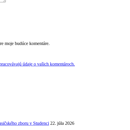
pre moje budúce komentáre.
 spracovávajú údaje o vašich komentároch.
asičského zboru v Studenci
22. júla 2026