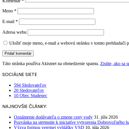
Komentár
*
Meno
*
E-mail
*
Adresa webu
Uložiť moje meno, e-mail a webovú stránku v tomto prehliadači 
Táto stránka používa Akismet na obmedzenie spamu.
Zistite, ako sa
SOCIÁLNE SIETE
594
Sledovateľov
20
Sledovateľov
10
Obec Studenec
NAJNOVŠIE ČLÁNKY:
Oznámenie dodávateľa o zmene ceny vody
31. júla 2026
Pozvánka na stretnutie k iniciatíve vytvorenia Dobrovoľného h
Výzva formou verejnej vyhlášky VSD
10. júla 2026