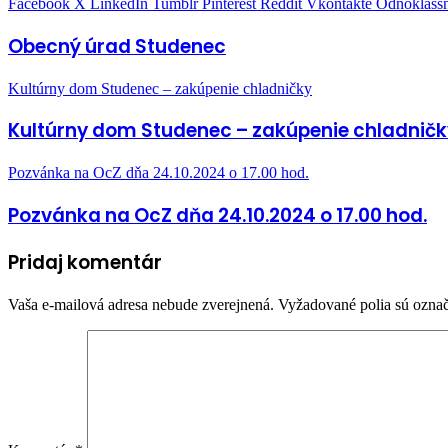
Facebook
X
LinkedIn
Tumblr
Pinterest
Reddit
Vkontakte
Odnoklassn
Obecný úrad Studenec
Kultúrny dom Studenec – zakúpenie chladničky
Kultúrny dom Studenec – zakúpenie chladničk
Pozvánka na OcZ dňa 24.10.2024 o 17.00 hod.
Pozvánka na OcZ dňa 24.10.2024 o 17.00 hod.
Pridaj komentár
Vaša e-mailová adresa nebude zverejnená.
Vyžadované polia sú ozna