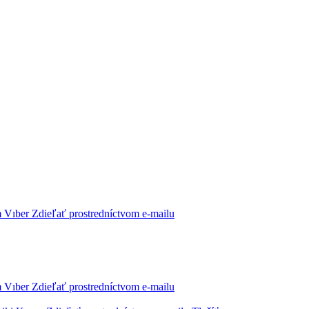
m
Vıber
Zdieľať prostredníctvom e-mailu
m
Vıber
Zdieľať prostredníctvom e-mailu