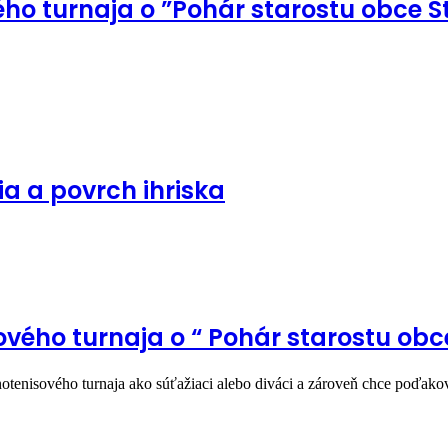
vého turnaja o ”Pohár starostu obce 
ia a povrch ihriska
sového turnaja o “ Pohár starostu ob
lnotenisového turnaja ako súťažiaci alebo diváci a zároveň chce poďa