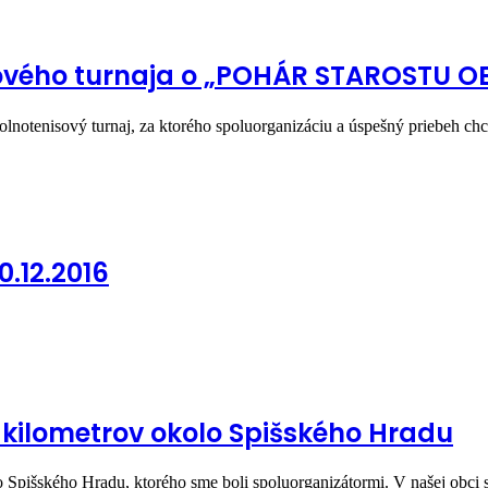
isového turnaja o „POHÁR STAROSTU 
stolnotenisový turnaj, za ktorého spoluorganizáciu a úspešný priebeh
0.12.2016
 kilometrov okolo Spišského Hradu
 Spišského Hradu, ktorého sme boli spoluorganizátormi. V našej obci