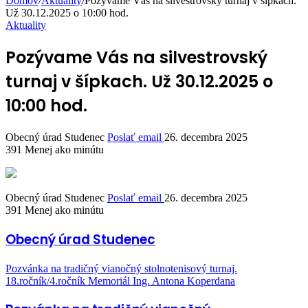
Domov
/
Aktuality
/
Pozývame Vás na silvestrovský turnaj v šípkach.
Už 30.12.2025 o 10:00 hod.
Aktuality
Pozývame Vás na silvestrovský
turnaj v šípkach. Už 30.12.2025 o
10:00 hod.
Obecný úrad Studenec
Poslať email
26. decembra 2025
391
Menej ako minútu
Obecný úrad Studenec
Poslať email
26. decembra 2025
391
Menej ako minútu
Obecný úrad Studenec
Pozvánka na tradičný vianočný stolnotenisový turnaj.
18.ročník/4.ročník Memoriál Ing. Antona Koperdana