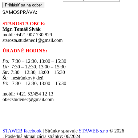
SAMOSPRÁVA:
STAROSTA OBCE:
Mgr. Tomáš Sivák
mobil: +421 907 730 829
starosta.studenec1@gmail.com
ÚRADNÉ HODINY:
Po:
7:30 – 12:30, 13:00 – 15:30
Ut:
7:30 – 12:30, 13:00 – 15:30
Str:
7:30 – 12:30, 13:00 – 15:30
Št:
nestránkový deň
Pi:
7:30 – 12:30, 13:00 – 15:30
mobil: +421 53/454 12 13
obecstudenec@gmail.com
STAWEB facebook
| Stránky spravuje
STAWEB s.r.o
© 2026
, Posledná aktualizácia stránky: 06/2024