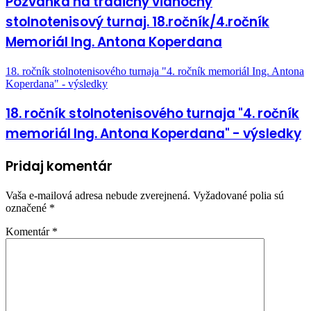
Pozvánka na tradičný vianočný
stolnotenisový turnaj. 18.ročník/4.ročník
Memoriál Ing. Antona Koperdana
18. ročník stolnotenisového turnaja "4. ročník memoriál Ing. Antona
Koperdana" - výsledky
18. ročník stolnotenisového turnaja "4. ročník
memoriál Ing. Antona Koperdana" - výsledky
Pridaj komentár
Vaša e-mailová adresa nebude zverejnená.
Vyžadované polia sú
označené
*
Komentár
*