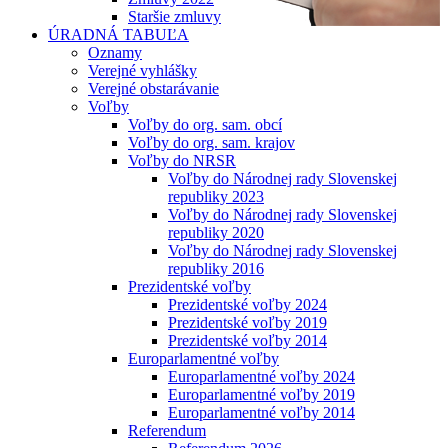
Staršie zmluvy
ÚRADNÁ TABUĽA
Oznamy
Verejné vyhlášky
Verejné obstarávanie
Voľby
Voľby do org. sam. obcí
Voľby do org. sam. krajov
Voľby do NRSR
Voľby do Národnej rady Slovenskej
republiky 2023
Voľby do Národnej rady Slovenskej
republiky 2020
Voľby do Národnej rady Slovenskej
republiky 2016
Prezidentské voľby
Prezidentské voľby 2024
Prezidentské voľby 2019
Prezidentské voľby 2014
Europarlamentné voľby
Europarlamentné voľby 2024
Europarlamentné voľby 2019
Europarlamentné voľby 2014
Referendum