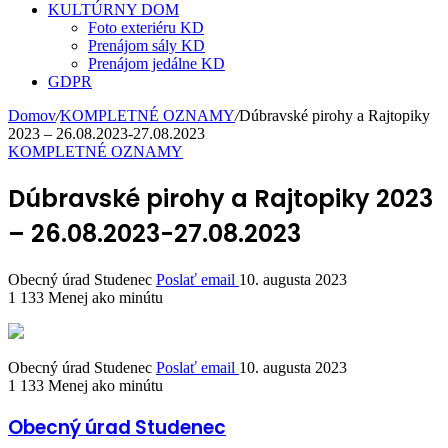
KULTÚRNY DOM
Foto exteriéru KD
Prenájom sály KD
Prenájom jedálne KD
GDPR
Domov
/
KOMPLETNÉ OZNAMY
/
Dúbravské pirohy a Rajtopiky
2023 – 26.08.2023-27.08.2023
KOMPLETNÉ OZNAMY
Dúbravské pirohy a Rajtopiky 2023
– 26.08.2023-27.08.2023
Obecný úrad Studenec
Poslať email
10. augusta 2023
1 133
Menej ako minútu
Obecný úrad Studenec
Poslať email
10. augusta 2023
1 133
Menej ako minútu
Obecný úrad Studenec