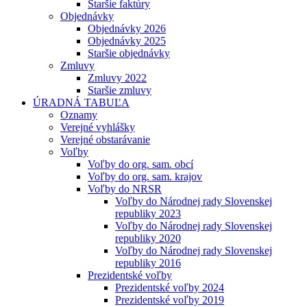
Staršie faktúry
Objednávky
Objednávky 2026
Objednávky 2025
Staršie objednávky
Zmluvy
Zmluvy 2022
Staršie zmluvy
ÚRADNÁ TABUĽA
Oznamy
Verejné vyhlášky
Verejné obstarávanie
Voľby
Voľby do org. sam. obcí
Voľby do org. sam. krajov
Voľby do NRSR
Voľby do Národnej rady Slovenskej
republiky 2023
Voľby do Národnej rady Slovenskej
republiky 2020
Voľby do Národnej rady Slovenskej
republiky 2016
Prezidentské voľby
Prezidentské voľby 2024
Prezidentské voľby 2019