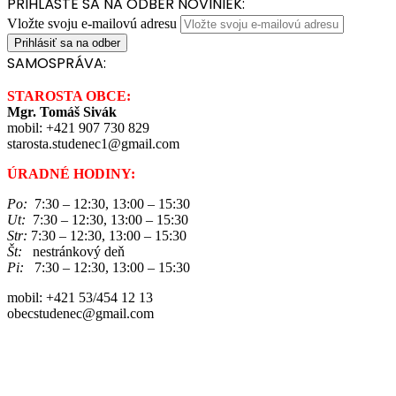
PRIHLÁSTE SA NA ODBER NOVINIEK:
Vložte svoju e-mailovú adresu
SAMOSPRÁVA:
STAROSTA OBCE:
Mgr. Tomáš Sivák
mobil: +421 907 730 829
starosta.studenec1@gmail.com
ÚRADNÉ HODINY:
Po:
7:30 – 12:30, 13:00 – 15:30
Ut:
7:30 – 12:30, 13:00 – 15:30
Str:
7:30 – 12:30, 13:00 – 15:30
Št:
nestránkový deň
Pi:
7:30 – 12:30, 13:00 – 15:30
mobil: +421 53/454 12 13
obecstudenec@gmail.com