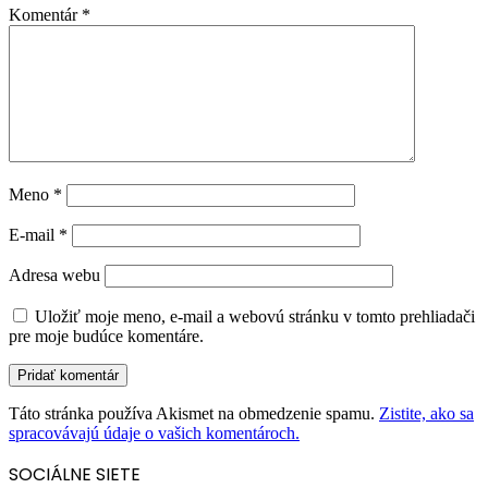
Komentár
*
Meno
*
E-mail
*
Adresa webu
Uložiť moje meno, e-mail a webovú stránku v tomto prehliadači
pre moje budúce komentáre.
Táto stránka používa Akismet na obmedzenie spamu.
Zistite, ako sa
spracovávajú údaje o vašich komentároch.
SOCIÁLNE SIETE