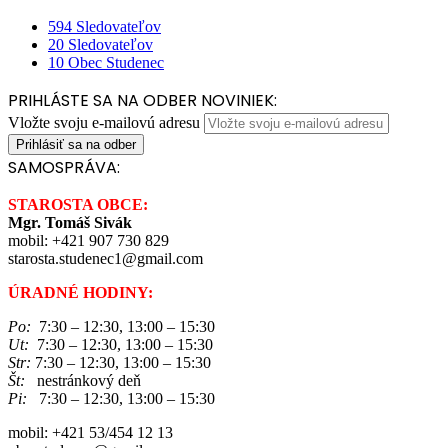
594
Sledovateľov
20
Sledovateľov
10
Obec Studenec
PRIHLÁSTE SA NA ODBER NOVINIEK:
Vložte svoju e-mailovú adresu
SAMOSPRÁVA:
STAROSTA OBCE:
Mgr. Tomáš Sivák
mobil: +421 907 730 829
starosta.studenec1@gmail.com
ÚRADNÉ HODINY:
Po:
7:30 – 12:30, 13:00 – 15:30
Ut:
7:30 – 12:30, 13:00 – 15:30
Str:
7:30 – 12:30, 13:00 – 15:30
Št:
nestránkový deň
Pi:
7:30 – 12:30, 13:00 – 15:30
mobil: +421 53/454 12 13