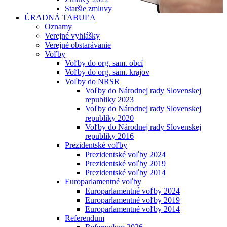
Staršie zmluvy
ÚRADNÁ TABUĽA
Oznamy
Verejné vyhlášky
Verejné obstarávanie
Voľby
Voľby do org. sam. obcí
Voľby do org. sam. krajov
Voľby do NRSR
Voľby do Národnej rady Slovenskej
republiky 2023
Voľby do Národnej rady Slovenskej
republiky 2020
Voľby do Národnej rady Slovenskej
republiky 2016
Prezidentské voľby
Prezidentské voľby 2024
Prezidentské voľby 2019
Prezidentské voľby 2014
Europarlamentné voľby
Europarlamentné voľby 2024
Europarlamentné voľby 2019
Europarlamentné voľby 2014
Referendum