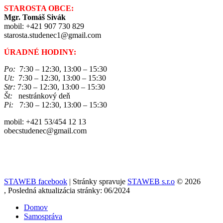
STAROSTA OBCE:
Mgr. Tomáš Sivák
mobil: +421 907 730 829
starosta.studenec1@gmail.com
ÚRADNÉ HODINY:
Po:
7:30 – 12:30, 13:00 – 15:30
Ut:
7:30 – 12:30, 13:00 – 15:30
Str:
7:30 – 12:30, 13:00 – 15:30
Št:
nestránkový deň
Pi:
7:30 – 12:30, 13:00 – 15:30
mobil: +421 53/454 12 13
obecstudenec@gmail.com
STAWEB facebook
| Stránky spravuje
STAWEB s.r.o
© 2026
, Posledná aktualizácia stránky: 06/2024
Domov
Samospráva