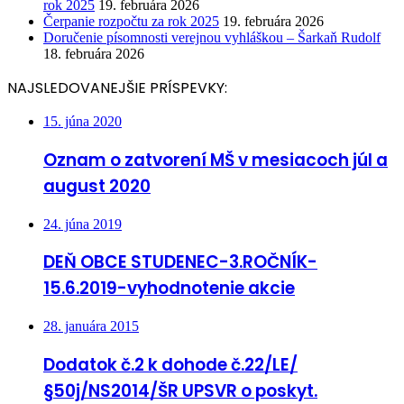
rok 2025
19. februára 2026
Čerpanie rozpočtu za rok 2025
19. februára 2026
Doručenie písomnosti verejnou vyhláškou – Šarkaň Rudolf
18. februára 2026
NAJSLEDOVANEJŠIE PRÍSPEVKY:
15. júna 2020
Oznam o zatvorení MŠ v mesiacoch júl a
august 2020
24. júna 2019
DEŇ OBCE STUDENEC-3.ROČNÍK-
15.6.2019-vyhodnotenie akcie
28. januára 2015
Dodatok č.2 k dohode č.22/LE/
§50j/NS2014/ŠR UPSVR o poskyt.