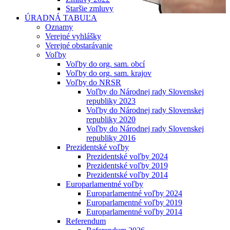
Staršie zmluvy
ÚRADNÁ TABUĽA
Oznamy
Verejné vyhlášky
Verejné obstarávanie
Voľby
Voľby do org. sam. obcí
Voľby do org. sam. krajov
Voľby do NRSR
Voľby do Národnej rady Slovenskej
republiky 2023
Voľby do Národnej rady Slovenskej
republiky 2020
Voľby do Národnej rady Slovenskej
republiky 2016
Prezidentské voľby
Prezidentské voľby 2024
Prezidentské voľby 2019
Prezidentské voľby 2014
Europarlamentné voľby
Europarlamentné voľby 2024
Europarlamentné voľby 2019
Europarlamentné voľby 2014
Referendum