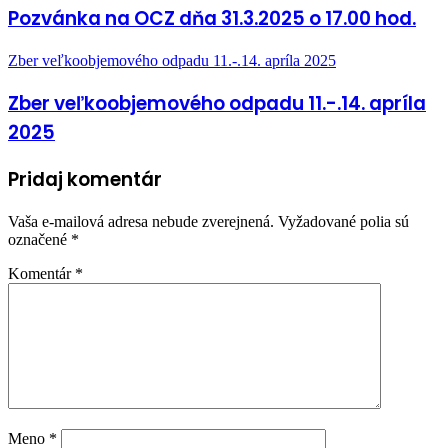
Pozvánka na OCZ dňa 31.3.2025 o 17.00 hod.
Zber veľkoobjemového odpadu 11.-.14. apríla 2025
Zber veľkoobjemového odpadu 11.-.14. apríla
2025
Pridaj komentár
Vaša e-mailová adresa nebude zverejnená.
Vyžadované polia sú
označené
*
Komentár
*
Meno
*