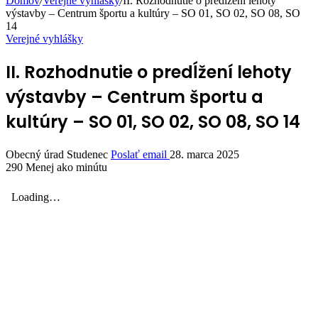
Domov
/
Verejné vyhlášky
/
II. Rozhodnutie o predĺžení lehoty
výstavby – Centrum športu a kultúry – SO 01, SO 02, SO 08, SO
14
Verejné vyhlášky
II. Rozhodnutie o predĺžení lehoty
výstavby – Centrum športu a
kultúry – SO 01, SO 02, SO 08, SO 14
Obecný úrad Studenec
Poslať email
28. marca 2025
290
Menej ako minútu