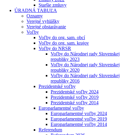
Staršie zmluvy
ÚRADNÁ TABUĽA
Oznamy
Verejné vyhlášky
Verejné obstarávanie
Voľby
Voľby do org. sam. obcí
Voľby do org. sam. krajov
Voľby do NRSR
Voľby do Národnej rady Slovenskej
republiky 2023
Voľby do Národnej rady Slovenskej
republiky 2020
Voľby do Národnej rady Slovenskej
republiky 2016
Prezidentské voľby
Prezidentské voľby 2024
Prezidentské voľby 2019
Prezidentské voľby 2014
Europarlamentné voľby
Europarlamentné voľby 2024
Europarlamentné voľby 2019
Europarlamentné voľby 2014
Referendum