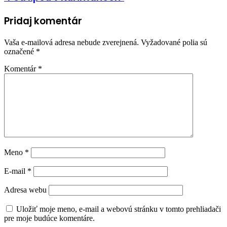
Pridaj komentár
Vaša e-mailová adresa nebude zverejnená.
Vyžadované polia sú
označené
*
Komentár
*
Meno
*
E-mail
*
Adresa webu
Uložiť moje meno, e-mail a webovú stránku v tomto prehliadači
pre moje budúce komentáre.