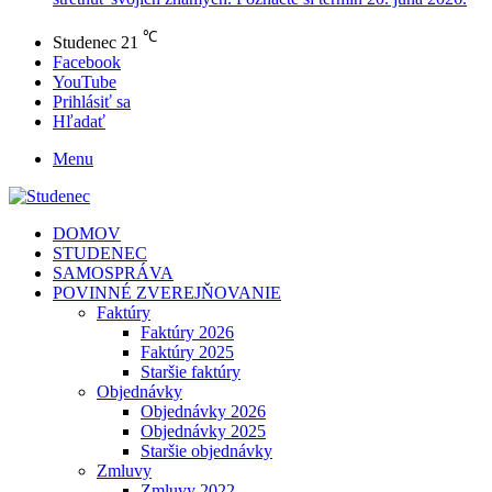
℃
Studenec
21
Facebook
YouTube
Prihlásiť sa
Hľadať
Menu
DOMOV
STUDENEC
SAMOSPRÁVA
POVINNÉ ZVEREJŇOVANIE
Faktúry
Faktúry 2026
Faktúry 2025
Staršie faktúry
Objednávky
Objednávky 2026
Objednávky 2025
Staršie objednávky
Zmluvy
Zmluvy 2022