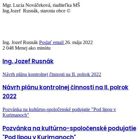
Mgr. Lucia Nováčeková, riaditeľka MŠ
Ing.Jozef Rusnák, starosta obce ©
Ing. Jozef Rusnák
Poslať email
26. mája 2022
2 048
Menej ako minútu
Ing. Jozef Rusnák
Návrh plánu kontrolnej činnosti na II. polrok 2022
Návrh plánu kontrolnej činnosti na II. polrok
2022
Pozvánka na kultúrno-spoločenské podujatie "Pod lipou v
Kurimanoch"
Pozvánka na kultúrno-spoločenské podujatie
"Pod lipou v Kurimanoch"