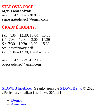
STAROSTA OBCE:
Mgr. Tomáš Sivák
mobil: +421 907 730 829
starosta.studenec1@gmail.com
ÚRADNÉ HODINY:
Po:
7:30 – 12:30, 13:00 – 15:30
Ut:
7:30 – 12:30, 13:00 – 15:30
Str:
7:30 – 12:30, 13:00 – 15:30
Št:
nestránkový deň
Pi:
7:30 – 12:30, 13:00 – 15:30
mobil: +421 53/454 12 13
obecstudenec@gmail.com
STAWEB facebook
| Stránky spravuje
STAWEB s.r.o
© 2026
, Posledná aktualizácia stránky: 06/2024
Domov
Samospráva