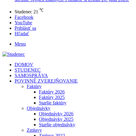
℃
Studenec
21
Facebook
YouTube
Prihlásiť sa
Hľadať
Menu
DOMOV
STUDENEC
SAMOSPRÁVA
POVINNÉ ZVEREJŇOVANIE
Faktúry
Faktúry 2026
Faktúry 2025
Staršie faktúry
Objednávky
Objednávky 2026
Objednávky 2025
Staršie objednávky
Zmluvy
Zmluvy 2022