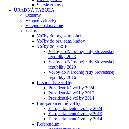
Staršie zmluvy
ÚRADNÁ TABUĽA
Oznamy
Verejné vyhlášky
Verejné obstarávanie
Voľby
Voľby do org. sam. obcí
Voľby do org. sam. krajov
Voľby do NRSR
Voľby do Národnej rady Slovenskej
republiky 2023
Voľby do Národnej rady Slovenskej
republiky 2020
Voľby do Národnej rady Slovenskej
republiky 2016
Prezidentské voľby
Prezidentské voľby 2024
Prezidentské voľby 2019
Prezidentské voľby 2014
Europarlamentné voľby
Europarlamentné voľby 2024
Europarlamentné voľby 2019
Europarlamentné voľby 2014
Referendum