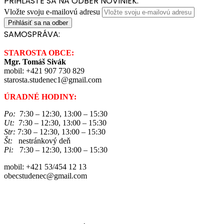
PRIHLÁSTE SA NA ODBER NOVINIEK:
Vložte svoju e-mailovú adresu
SAMOSPRÁVA:
STAROSTA OBCE:
Mgr. Tomáš Sivák
mobil: +421 907 730 829
starosta.studenec1@gmail.com
ÚRADNÉ HODINY:
Po:
7:30 – 12:30, 13:00 – 15:30
Ut:
7:30 – 12:30, 13:00 – 15:30
Str:
7:30 – 12:30, 13:00 – 15:30
Št:
nestránkový deň
Pi:
7:30 – 12:30, 13:00 – 15:30
mobil: +421 53/454 12 13
obecstudenec@gmail.com