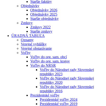
Staršie faktúry
Objednávky
Objednávky 2026
Objednávky 2025
Staršie objednávky
Zmluvy
Zmluvy 2022
Staršie zmluvy
ÚRADNÁ TABUĽA
Oznamy
Verejné vyhlášky
Verejné obstarávanie
Voľby
Voľby do org. sam. obcí
Voľby do org. sam. krajov
Voľby do NRSR
Voľby do Národnej rady Slovenskej
republiky 2023
Voľby do Národnej rady Slovenskej
republiky 2020
Voľby do Národnej rady Slovenskej
republiky 2016
Prezidentské voľby
Prezidentské voľby 2024
Prezidentské voľby 2019