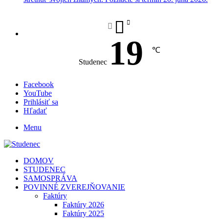
19
℃
Studenec
Facebook
YouTube
Prihlásiť sa
Hľadať
Menu
DOMOV
STUDENEC
SAMOSPRÁVA
POVINNÉ ZVEREJŇOVANIE
Faktúry
Faktúry 2026
Faktúry 2025