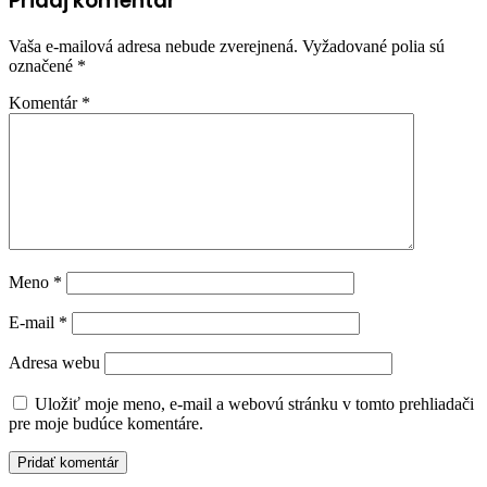
Pridaj komentár
Vaša e-mailová adresa nebude zverejnená.
Vyžadované polia sú
označené
*
Komentár
*
Meno
*
E-mail
*
Adresa webu
Uložiť moje meno, e-mail a webovú stránku v tomto prehliadači
pre moje budúce komentáre.