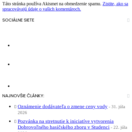
Táto stránka používa Akismet na obmedzenie spamu.
Zistite, ako sa
spracovávajú údaje o vašich komentároch.
SOCIÁLNE SIETE
594
Sledovateľov
20
Sledovateľov
10
Obec Studenec
NAJNOVŠIE ČLÁNKY:
Oznámenie dodávateľa o zmene ceny vody
31. júla
2026
Pozvánka na stretnutie k iniciatíve vytvorenia
Dobrovoľného hasičského zboru v Studenci
22. júla