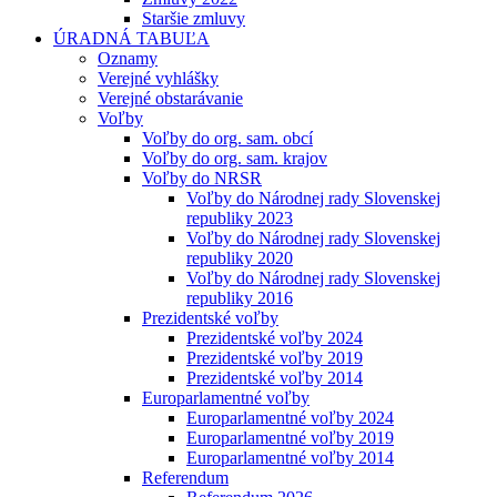
Staršie zmluvy
ÚRADNÁ TABUĽA
Oznamy
Verejné vyhlášky
Verejné obstarávanie
Voľby
Voľby do org. sam. obcí
Voľby do org. sam. krajov
Voľby do NRSR
Voľby do Národnej rady Slovenskej
republiky 2023
Voľby do Národnej rady Slovenskej
republiky 2020
Voľby do Národnej rady Slovenskej
republiky 2016
Prezidentské voľby
Prezidentské voľby 2024
Prezidentské voľby 2019
Prezidentské voľby 2014
Europarlamentné voľby
Europarlamentné voľby 2024
Europarlamentné voľby 2019
Europarlamentné voľby 2014
Referendum