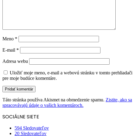
Meno
*
E-mail
*
Adresa webu
Uložiť moje meno, e-mail a webovú stránku v tomto prehliadači
pre moje budúce komentáre.
Táto stránka používa Akismet na obmedzenie spamu.
Zistite, ako sa
spracovávajú údaje o vašich komentároch.
SOCIÁLNE SIETE
594
Sledovateľov
20
Sledovateľov