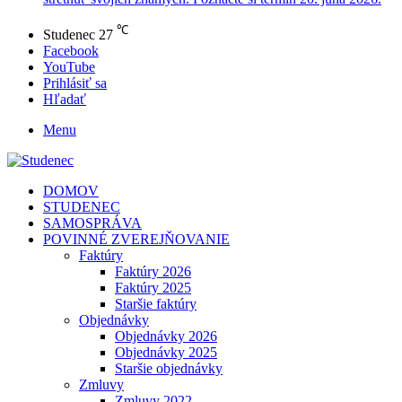
℃
Studenec
27
Facebook
YouTube
Prihlásiť sa
Hľadať
Menu
DOMOV
STUDENEC
SAMOSPRÁVA
POVINNÉ ZVEREJŇOVANIE
Faktúry
Faktúry 2026
Faktúry 2025
Staršie faktúry
Objednávky
Objednávky 2026
Objednávky 2025
Staršie objednávky
Zmluvy
Zmluvy 2022