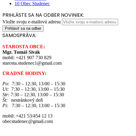
10
Obec Studenec
PRIHLÁSTE SA NA ODBER NOVINIEK:
Vložte svoju e-mailovú adresu
SAMOSPRÁVA:
STAROSTA OBCE:
Mgr. Tomáš Sivák
mobil: +421 907 730 829
starosta.studenec1@gmail.com
ÚRADNÉ HODINY:
Po:
7:30 – 12:30, 13:00 – 15:30
Ut:
7:30 – 12:30, 13:00 – 15:30
Str:
7:30 – 12:30, 13:00 – 15:30
Št:
nestránkový deň
Pi:
7:30 – 12:30, 13:00 – 15:30
mobil: +421 53/454 12 13
obecstudenec@gmail.com