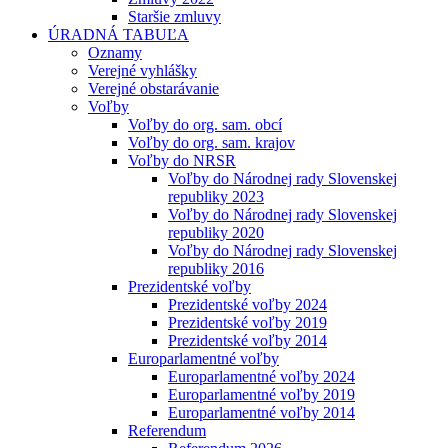
Staršie zmluvy
ÚRADNÁ TABUĽA
Oznamy
Verejné vyhlášky
Verejné obstarávanie
Voľby
Voľby do org. sam. obcí
Voľby do org. sam. krajov
Voľby do NRSR
Voľby do Národnej rady Slovenskej
republiky 2023
Voľby do Národnej rady Slovenskej
republiky 2020
Voľby do Národnej rady Slovenskej
republiky 2016
Prezidentské voľby
Prezidentské voľby 2024
Prezidentské voľby 2019
Prezidentské voľby 2014
Europarlamentné voľby
Europarlamentné voľby 2024
Europarlamentné voľby 2019
Europarlamentné voľby 2014
Referendum