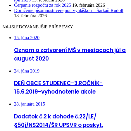
Čerpanie rozpočtu za rok 2025
19. februára 2026
Doručenie písomnosti verejnou vyhláškou – Šarkaň Rudolf
18. februára 2026
NAJSLEDOVANEJŠIE PRÍSPEVKY:
15. júna 2020
Oznam o zatvorení MŠ v mesiacoch júl a
august 2020
24. júna 2019
DEŇ OBCE STUDENEC-3.ROČNÍK-
15.6.2019-vyhodnotenie akcie
28. januára 2015
Dodatok č.2 k dohode č.22/LE/
§50j/NS2014/ŠR UPSVR o poskyt.