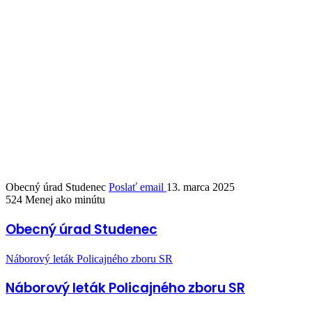
Obecný úrad Studenec
Poslať email
13. marca 2025
524
Menej ako minútu
Obecný úrad Studenec
Náborový leták Policajného zboru SR
Náborový leták Policajného zboru SR