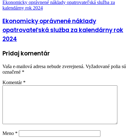
Ekonomicky oprávnené náklady opatrovateľská služba za
kalendárny rok 2024
Ekonomicky oprávnené náklady
opatrovateľská služba za kalendárny rok
2024
Pridaj komentár
Vaša e-mailová adresa nebude zverejnená.
Vyžadované polia sú
označené
*
Komentár
*
Meno
*