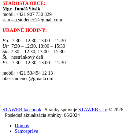
STAROSTA OBCE:
Mgr. Tomáš Sivák
mobil: +421 907 730 829
starosta.studenec1@gmail.com
ÚRADNÉ HODINY:
Po:
7:30 – 12:30, 13:00 – 15:30
Ut:
7:30 – 12:30, 13:00 – 15:30
Str:
7:30 – 12:30, 13:00 – 15:30
Št:
nestránkový deň
Pi:
7:30 – 12:30, 13:00 – 15:30
mobil: +421 53/454 12 13
obecstudenec@gmail.com
STAWEB facebook
| Stránky spravuje
STAWEB s.r.o
© 2026
, Posledná aktualizácia stránky: 06/2024
Domov
Samospráva