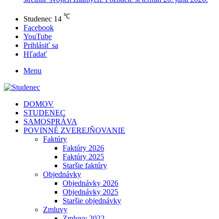
℃
Studenec
14
Facebook
YouTube
Prihlásiť sa
Hľadať
Menu
DOMOV
STUDENEC
SAMOSPRÁVA
POVINNÉ ZVEREJŇOVANIE
Faktúry
Faktúry 2026
Faktúry 2025
Staršie faktúry
Objednávky
Objednávky 2026
Objednávky 2025
Staršie objednávky
Zmluvy
Zmluvy 2022