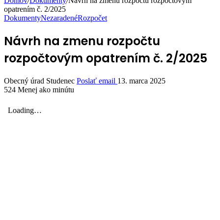
Domov
/
Dokumenty
/
Návrh na zmenu rozpočtu rozpočtovým
opatrením č. 2/2025
Dokumenty
Nezaradené
Rozpočet
Návrh na zmenu rozpočtu
rozpočtovým opatrením č. 2/2025
Obecný úrad Studenec
Poslať email
13. marca 2025
524
Menej ako minútu