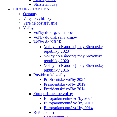
Staršie zmluvy
ÚRADNÁ TABUĽA
Oznamy
Verejné vyhlášky
Verejné obstarávanie
Voľby
Voľby do org. sam. obcí
Voľby do org. sam. krajov
Voľby do NRSR
Voľby do Národnej rady Slovenskej
republiky 2023
Voľby do Národnej rady Slovenskej
republiky 2020
Voľby do Národnej rady Slovenskej
republiky 2016
Prezidentské voľby
Prezidentské voľby 2024
Prezidentské voľby 2019
Prezidentské voľby 2014
Europarlamentné voľby
Europarlamentné voľby 2024
Europarlamentné voľby 2019
Europarlamentné voľby 2014
Referendum