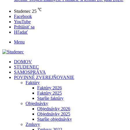
℃
Studenec
25
Facebook
YouTube
Prihlásiť sa
Hľadať
Menu
DOMOV
STUDENEC
SAMOSPRÁVA
POVINNÉ ZVEREJŇOVANIE
Faktúry
Faktúry 2026
Faktúry 2025
Staršie faktúry
Objednávky
Objednávky 2026
Objednávky 2025
Staršie objednávky
Zmluvy
Zmluvy 2022