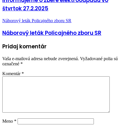
Informujeme o zbere elektroodpadu vo
štvrtok 27.2.2025
Náborový leták Policajného zboru SR
Náborový leták Policajného zboru SR
Pridaj komentár
Vaša e-mailová adresa nebude zverejnená.
Vyžadované polia sú
označené
*
Komentár
*
Meno
*