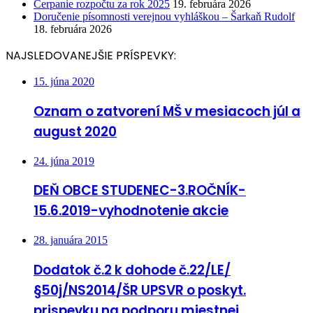
Čerpanie rozpočtu za rok 2025
19. februára 2026
Doručenie písomnosti verejnou vyhláškou – Šarkaň Rudolf
18. februára 2026
NAJSLEDOVANEJŠIE PRÍSPEVKY:
15. júna 2020
Oznam o zatvorení MŠ v mesiacoch júl a
august 2020
24. júna 2019
DEŇ OBCE STUDENEC-3.ROČNÍK-
15.6.2019-vyhodnotenie akcie
28. januára 2015
Dodatok č.2 k dohode č.22/LE/
§50j/NS2014/ŠR UPSVR o poskyt.
prispevku na podporu miestnej