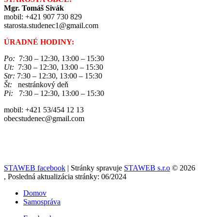
Mgr. Tomáš Sivák
mobil: +421 907 730 829
starosta.studenec1@gmail.com
ÚRADNÉ HODINY:
Po:
7:30 – 12:30, 13:00 – 15:30
Ut:
7:30 – 12:30, 13:00 – 15:30
Str:
7:30 – 12:30, 13:00 – 15:30
Št:
nestránkový deň
Pi:
7:30 – 12:30, 13:00 – 15:30
mobil: +421 53/454 12 13
obecstudenec@gmail.com
STAWEB facebook
| Stránky spravuje
STAWEB s.r.o
© 2026
, Posledná aktualizácia stránky: 06/2024
Domov
Samospráva