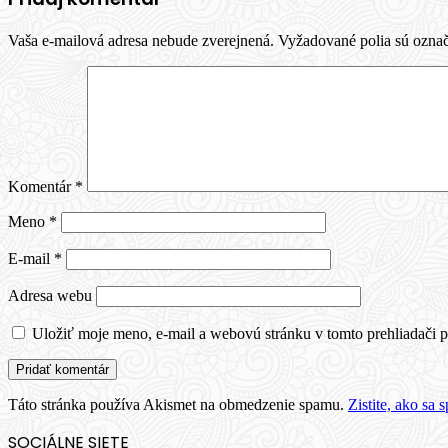
Vaša e-mailová adresa nebude zverejnená.
Vyžadované polia sú ozna
Komentár
*
Meno
*
E-mail
*
Adresa webu
Uložiť moje meno, e-mail a webovú stránku v tomto prehliadači 
Táto stránka používa Akismet na obmedzenie spamu.
Zistite, ako sa
SOCIÁLNE SIETE