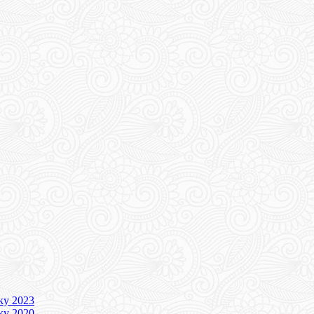
iky 2023
iky 2020