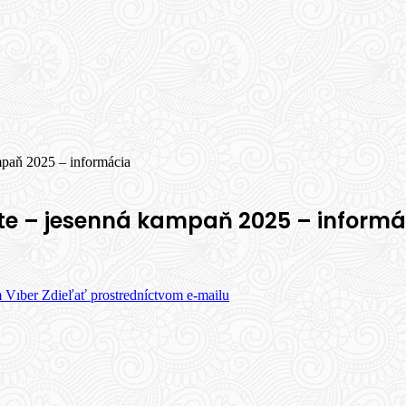
ampaň 2025 – informácia
ote – jesenná kampaň 2025 – informá
m
Vıber
Zdieľať prostredníctvom e-mailu