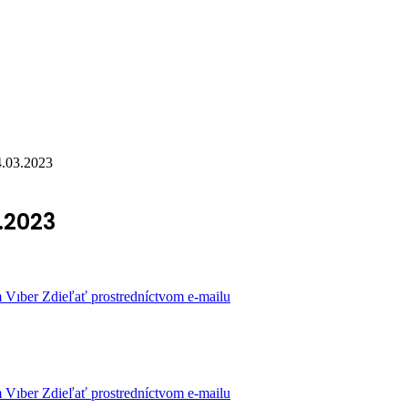
4.03.2023
.2023
m
Vıber
Zdieľať prostredníctvom e-mailu
m
Vıber
Zdieľať prostredníctvom e-mailu