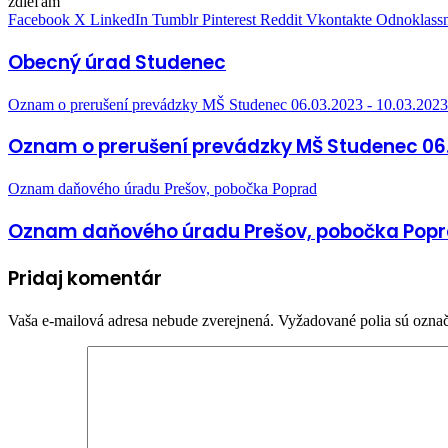
zdieľam
Facebook
X
LinkedIn
Tumblr
Pinterest
Reddit
Vkontakte
Odnoklassn
Obecný úrad Studenec
Oznam o prerušení prevádzky MŠ Studenec 06.03.2023 - 10.03.2023
Oznam o prerušení prevádzky MŠ Studenec 06.0
Oznam daňového úradu Prešov, pobočka Poprad
Oznam daňového úradu Prešov, pobočka Pop
Pridaj komentár
Vaša e-mailová adresa nebude zverejnená.
Vyžadované polia sú ozna