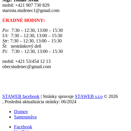
mobil: +421 907 730 829
starosta.studenec1@gmail.com
ÚRADNÉ HODINY:
Po:
7:30 – 12:30, 13:00 – 15:30
Ut:
7:30 – 12:30, 13:00 – 15:30
Str:
7:30 – 12:30, 13:00 – 15:30
Št:
nestránkový deň
Pi:
7:30 – 12:30, 13:00 – 15:30
mobil: +421 53/454 12 13
obecstudenec@gmail.com
STAWEB facebook
| Stránky spravuje
STAWEB s.r.o
© 2026
, Posledná aktualizácia stránky: 06/2024
Domov
Samospráva
Facebook