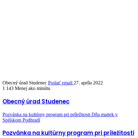
Obecný úrad Studenec
Poslať email
27. apríla 2022
1 143
Menej ako minútu
Obecný úrad Studenec
Pozvánka na kultúrny program pri príležitosti Dňa matiek v
Spišskom Podhradí
Pozvánka na kultúrny program pri príležitosti