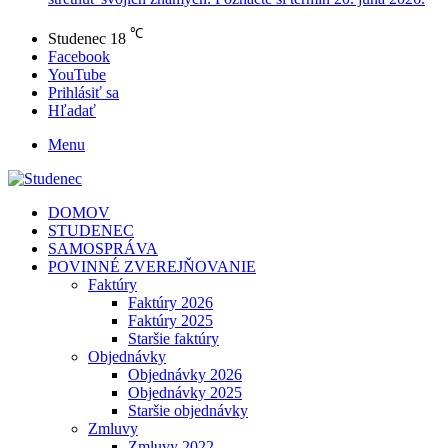
℃
Studenec
18
Facebook
YouTube
Prihlásiť sa
Hľadať
Menu
DOMOV
STUDENEC
SAMOSPRÁVA
POVINNÉ ZVEREJŇOVANIE
Faktúry
Faktúry 2026
Faktúry 2025
Staršie faktúry
Objednávky
Objednávky 2026
Objednávky 2025
Staršie objednávky
Zmluvy
Zmluvy 2022