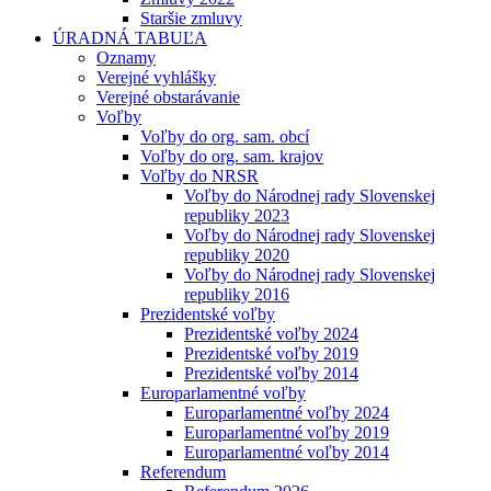
Staršie zmluvy
ÚRADNÁ TABUĽA
Oznamy
Verejné vyhlášky
Verejné obstarávanie
Voľby
Voľby do org. sam. obcí
Voľby do org. sam. krajov
Voľby do NRSR
Voľby do Národnej rady Slovenskej
republiky 2023
Voľby do Národnej rady Slovenskej
republiky 2020
Voľby do Národnej rady Slovenskej
republiky 2016
Prezidentské voľby
Prezidentské voľby 2024
Prezidentské voľby 2019
Prezidentské voľby 2014
Europarlamentné voľby
Europarlamentné voľby 2024
Europarlamentné voľby 2019
Europarlamentné voľby 2014
Referendum