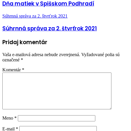
Dňa matiek v Spišskom Podhradí
Súhrnná správa za 2. štvrťrok 2021
Súhrnná správa za 2. štvrťrok 2021
Pridaj komentár
Vaša e-mailová adresa nebude zverejnená.
Vyžadované polia sú
označené
*
Komentár
*
Meno
*
E-mail
*