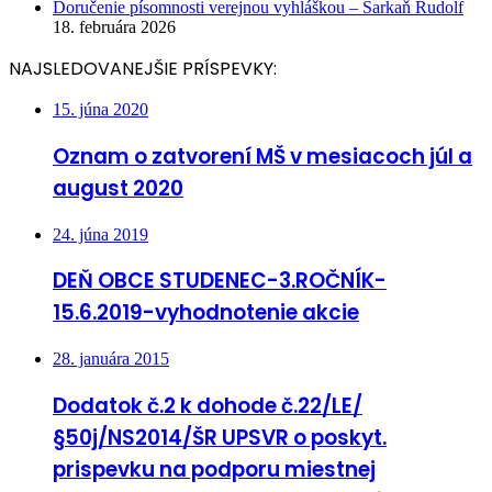
Doručenie písomnosti verejnou vyhláškou – Šarkaň Rudolf
18. februára 2026
NAJSLEDOVANEJŠIE PRÍSPEVKY:
15. júna 2020
Oznam o zatvorení MŠ v mesiacoch júl a
august 2020
24. júna 2019
DEŇ OBCE STUDENEC-3.ROČNÍK-
15.6.2019-vyhodnotenie akcie
28. januára 2015
Dodatok č.2 k dohode č.22/LE/
§50j/NS2014/ŠR UPSVR o poskyt.
prispevku na podporu miestnej