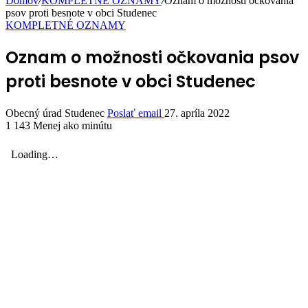
Domov
/
KOMPLETNÉ OZNAMY
/
Oznam o možnosti očkovania
psov proti besnote v obci Studenec
KOMPLETNÉ OZNAMY
Oznam o možnosti očkovania psov
proti besnote v obci Studenec
Obecný úrad Studenec
Poslať email
27. apríla 2022
1 143
Menej ako minútu