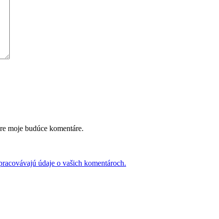
pre moje budúce komentáre.
 spracovávajú údaje o vašich komentároch.