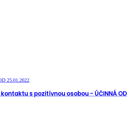
 OD 25.01.2022
ho kontaktu s pozitívnou osobou - ÚČINNÁ OD