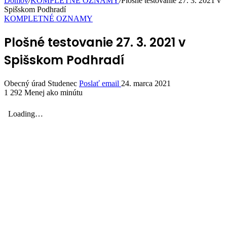
Domov
/
KOMPLETNÉ OZNAMY
/
Plošné testovanie 27. 3. 2021 v
Spišskom Podhradí
KOMPLETNÉ OZNAMY
Plošné testovanie 27. 3. 2021 v
Spišskom Podhradí
Obecný úrad Studenec
Poslať email
24. marca 2021
1 292
Menej ako minútu