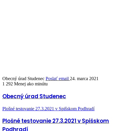
Obecný úrad Studenec
Poslať email
24. marca 2021
1 292
Menej ako minútu
Obecný úrad Studenec
Plošné testovanie 27.3.2021 v Spišskom Podhradí
Plošné testovanie 27.3.2021 v Spišskom
Podhradí