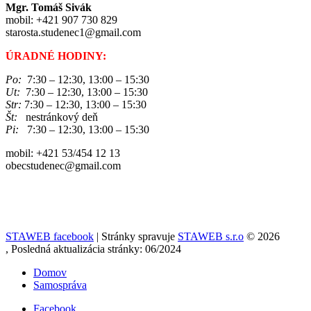
Mgr. Tomáš Sivák
mobil: +421 907 730 829
starosta.studenec1@gmail.com
ÚRADNÉ HODINY:
Po:
7:30 – 12:30, 13:00 – 15:30
Ut:
7:30 – 12:30, 13:00 – 15:30
Str:
7:30 – 12:30, 13:00 – 15:30
Št:
nestránkový deň
Pi:
7:30 – 12:30, 13:00 – 15:30
mobil: +421 53/454 12 13
obecstudenec@gmail.com
STAWEB facebook
| Stránky spravuje
STAWEB s.r.o
© 2026
, Posledná aktualizácia stránky: 06/2024
Domov
Samospráva
Facebook