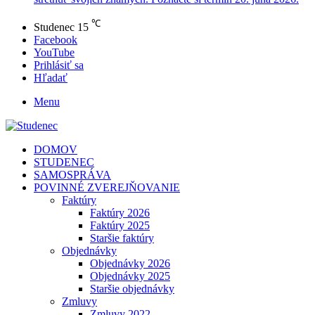
℃
Studenec
15
Facebook
YouTube
Prihlásiť sa
Hľadať
Menu
DOMOV
STUDENEC
SAMOSPRÁVA
POVINNÉ ZVEREJŇOVANIE
Faktúry
Faktúry 2026
Faktúry 2025
Staršie faktúry
Objednávky
Objednávky 2026
Objednávky 2025
Staršie objednávky
Zmluvy
Zmluvy 2022