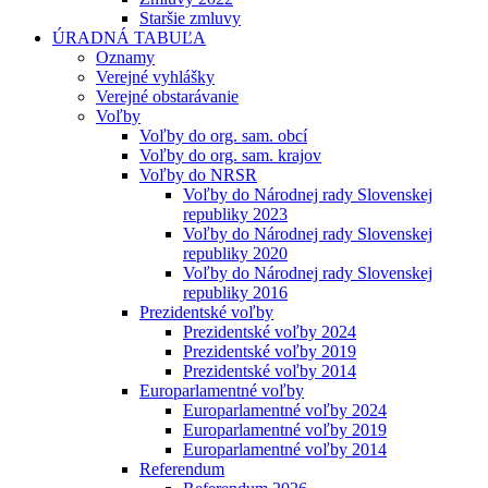
Staršie zmluvy
ÚRADNÁ TABUĽA
Oznamy
Verejné vyhlášky
Verejné obstarávanie
Voľby
Voľby do org. sam. obcí
Voľby do org. sam. krajov
Voľby do NRSR
Voľby do Národnej rady Slovenskej
republiky 2023
Voľby do Národnej rady Slovenskej
republiky 2020
Voľby do Národnej rady Slovenskej
republiky 2016
Prezidentské voľby
Prezidentské voľby 2024
Prezidentské voľby 2019
Prezidentské voľby 2014
Europarlamentné voľby
Europarlamentné voľby 2024
Europarlamentné voľby 2019
Europarlamentné voľby 2014
Referendum