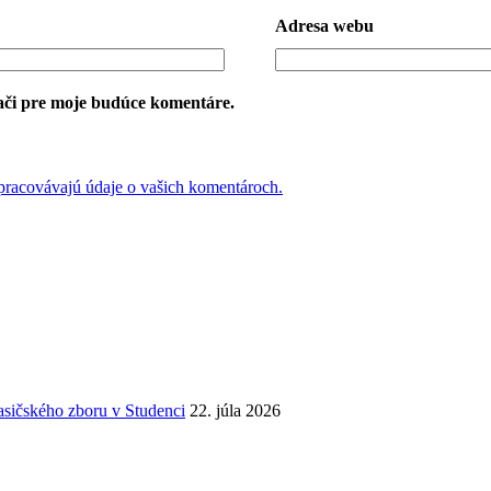
Adresa webu
ači pre moje budúce komentáre.
 spracovávajú údaje o vašich komentároch.
asičského zboru v Studenci
22. júla 2026