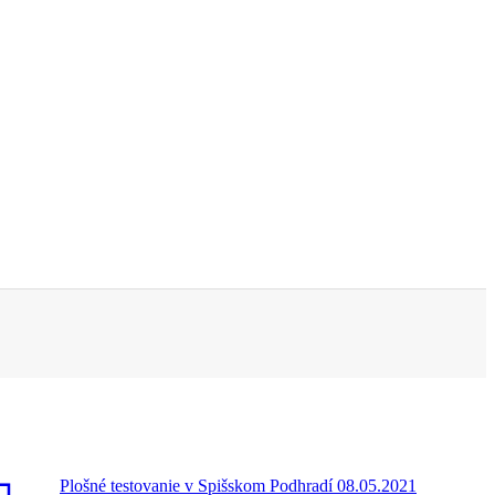
Plošné testovanie v Spišskom Podhradí 08.05.2021