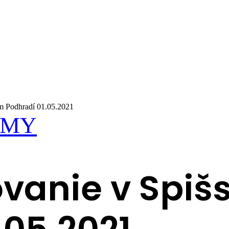
om Podhradí 01.05.2021
AMY
ovanie v Spi