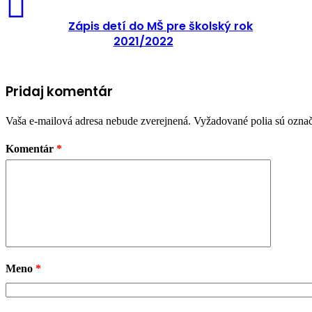
Zápis detí do MŠ pre školský rok
2021/2022
Pridaj komentár
Vaša e-mailová adresa nebude zverejnená.
Vyžadované polia sú ozna
Komentár
*
Meno
*