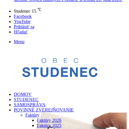
℃
Studenec
15
Facebook
YouTube
Prihlásiť sa
Hľadať
Menu
DOMOV
STUDENEC
SAMOSPRÁVA
POVINNÉ ZVEREJŇOVANIE
Faktúry
Faktúry 2026
Faktúry 2025