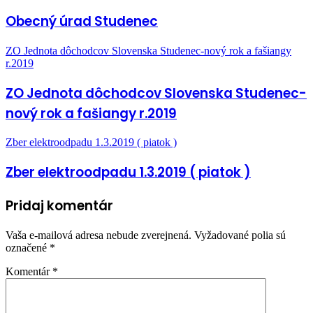
Obecný úrad Studenec
ZO Jednota dôchodcov Slovenska Studenec-nový rok a fašiangy
r.2019
ZO Jednota dôchodcov Slovenska Studenec-
nový rok a fašiangy r.2019
Zber elektroodpadu 1.3.2019 ( piatok )
Zber elektroodpadu 1.3.2019 ( piatok )
Pridaj komentár
Vaša e-mailová adresa nebude zverejnená.
Vyžadované polia sú
označené
*
Komentár
*