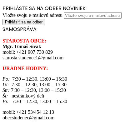
PRIHLÁSTE SA NA ODBER NOVINIEK:
Vložte svoju e-mailovú adresu
SAMOSPRÁVA:
STAROSTA OBCE:
Mgr. Tomáš Sivák
mobil: +421 907 730 829
starosta.studenec1@gmail.com
ÚRADNÉ HODINY:
Po:
7:30 – 12:30, 13:00 – 15:30
Ut:
7:30 – 12:30, 13:00 – 15:30
Str:
7:30 – 12:30, 13:00 – 15:30
Št:
nestránkový deň
Pi:
7:30 – 12:30, 13:00 – 15:30
mobil: +421 53/454 12 13
obecstudenec@gmail.com