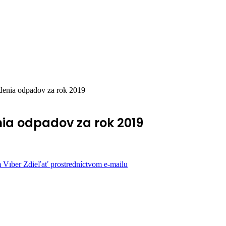
edenia odpadov za rok 2019
nia odpadov za rok 2019
m
Vıber
Zdieľať prostredníctvom e-mailu