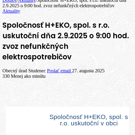
Domov
/
Aktuality
/
Spoločnosť H+EKO, spol. s r.o. uskutoční dňa
2.9.2025 o 9:00 hod. zvoz nefunkčných elektrospotrebičov
Aktuality
Spoločnosť H+EKO, spol. s r.o.
uskutoční dňa 2.9.2025 o 9:00 hod.
zvoz nefunkčných
elektrospotrebičov
Obecný úrad Studenec
Poslať email
27. augusta 2025
330
Menej ako minútu