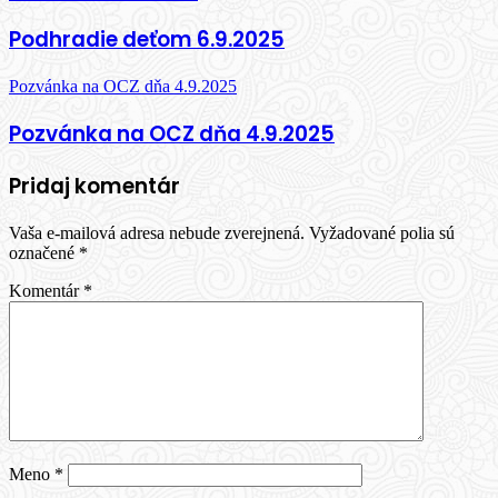
Podhradie deťom 6.9.2025
Pozvánka na OCZ dňa 4.9.2025
Pozvánka na OCZ dňa 4.9.2025
Pridaj komentár
Vaša e-mailová adresa nebude zverejnená.
Vyžadované polia sú
označené
*
Komentár
*
Meno
*