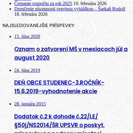
Čerpanie rozpočtu za rok 2025
19. februára 2026
Doručenie písomnosti verejnou vyhláškou – Šarkaň Rudolf
18. februára 2026
NAJSLEDOVANEJŠIE PRÍSPEVKY:
15. júna 2020
Oznam o zatvorení MŠ v mesiacoch júl a
august 2020
24. júna 2019
DEŇ OBCE STUDENEC-3.ROČNÍK-
15.6.2019-vyhodnotenie akcie
28. januára 2015
Dodatok č.2 k dohode č.22/LE/
§50j/NS2014/ŠR UPSVR o poskyt.