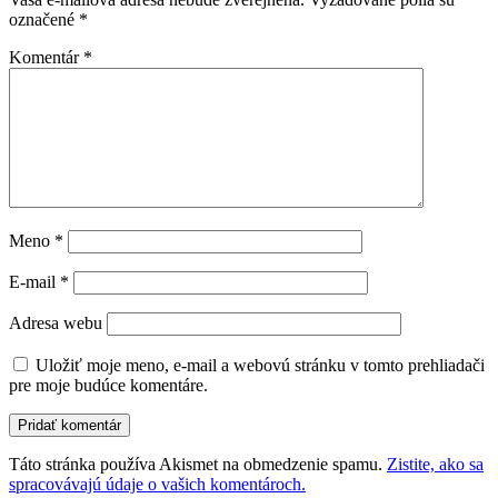
označené
*
Komentár
*
Meno
*
E-mail
*
Adresa webu
Uložiť moje meno, e-mail a webovú stránku v tomto prehliadači
pre moje budúce komentáre.
Táto stránka používa Akismet na obmedzenie spamu.
Zistite, ako sa
spracovávajú údaje o vašich komentároch.