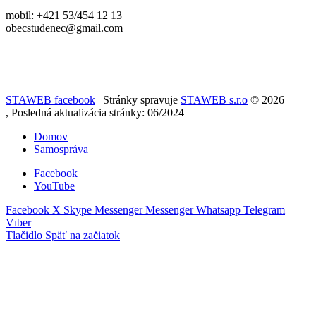
mobil: +421 53/454 12 13
obecstudenec@gmail.com
STAWEB facebook
| Stránky spravuje
STAWEB s.r.o
© 2026
, Posledná aktualizácia stránky: 06/2024
Domov
Samospráva
Facebook
YouTube
Facebook
X
Skype
Messenger
Messenger
Whatsapp
Telegram
Vıber
Tlačidlo Späť na začiatok