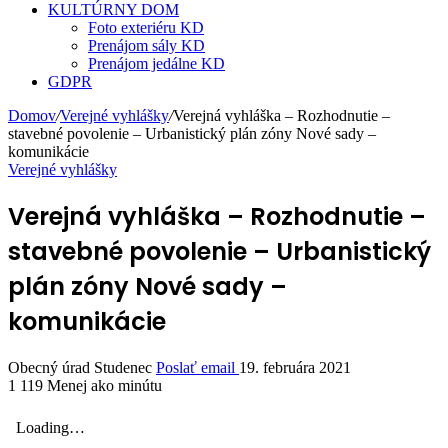
KULTÚRNY DOM
Foto exteriéru KD
Prenájom sály KD
Prenájom jedálne KD
GDPR
Domov
/
Verejné vyhlášky
/
Verejná vyhláška – Rozhodnutie –
stavebné povolenie – Urbanistický plán zóny Nové sady –
komunikácie
Verejné vyhlášky
Verejná vyhláška – Rozhodnutie –
stavebné povolenie – Urbanistický
plán zóny Nové sady –
komunikácie
Obecný úrad Studenec
Poslať email
19. februára 2021
1 119
Menej ako minútu