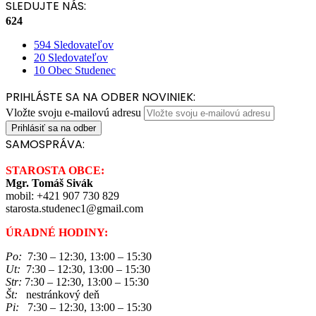
SLEDUJTE NÁS:
624
594
Sledovateľov
20
Sledovateľov
10
Obec Studenec
PRIHLÁSTE SA NA ODBER NOVINIEK:
Vložte svoju e-mailovú adresu
SAMOSPRÁVA:
STAROSTA OBCE:
Mgr. Tomáš Sivák
mobil: +421 907 730 829
starosta.studenec1@gmail.com
ÚRADNÉ HODINY:
Po:
7:30 – 12:30, 13:00 – 15:30
Ut:
7:30 – 12:30, 13:00 – 15:30
Str:
7:30 – 12:30, 13:00 – 15:30
Št:
nestránkový deň
Pi:
7:30 – 12:30, 13:00 – 15:30