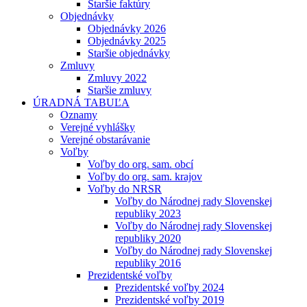
Staršie faktúry
Objednávky
Objednávky 2026
Objednávky 2025
Staršie objednávky
Zmluvy
Zmluvy 2022
Staršie zmluvy
ÚRADNÁ TABUĽA
Oznamy
Verejné vyhlášky
Verejné obstarávanie
Voľby
Voľby do org. sam. obcí
Voľby do org. sam. krajov
Voľby do NRSR
Voľby do Národnej rady Slovenskej
republiky 2023
Voľby do Národnej rady Slovenskej
republiky 2020
Voľby do Národnej rady Slovenskej
republiky 2016
Prezidentské voľby
Prezidentské voľby 2024
Prezidentské voľby 2019