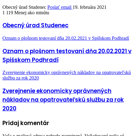
Obecný úrad Studenec
Poslať email
19. februára 2021
1 119
Menej ako minútu
Obecný úrad Studenec
Oznam o plošnom testovaní dňa 20.02.2021 v Spišskom Podhradí
Oznam o plošnom testovaní dňa 20.02.2021 v
Spišskom Podhradí
Zverejnenie ekonomicky oprávnených nákladov na opatrovateľskú
službu za rok 2020
Zverejnenie ekonomicky oprávnených
nákladov na opatrovateľskú službu za rok
2020
Pridaj komentár
Vaša e-mailová adresa nebude zverejnená.
Vyžadované polia sú