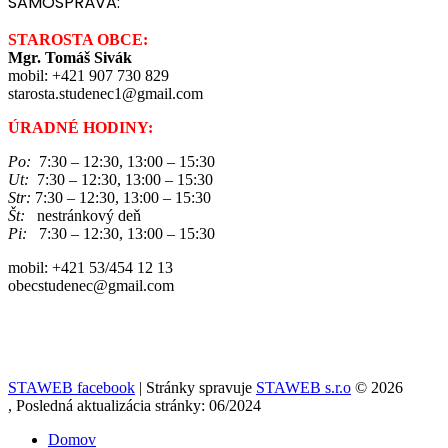
SAMOSPRÁVA:
STAROSTA OBCE:
Mgr. Tomáš Sivák
mobil: +421 907 730 829
starosta.studenec1@gmail.com
ÚRADNÉ HODINY:
Po:
7:30 – 12:30, 13:00 – 15:30
Ut:
7:30 – 12:30, 13:00 – 15:30
Str:
7:30 – 12:30, 13:00 – 15:30
Št:
nestránkový deň
Pi:
7:30 – 12:30, 13:00 – 15:30
mobil: +421 53/454 12 13
obecstudenec@gmail.com
STAWEB facebook
| Stránky spravuje
STAWEB s.r.o
© 2026
, Posledná aktualizácia stránky: 06/2024
Domov