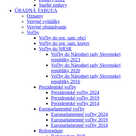
Staršie zmluvy
ÚRADNÁ TABUĽA
Oznamy
Verejné vyhlášky
Verejné obstarávanie
Voľby
Voľby do org. sam. obcí
Voľby do org. sam. krajov
Voľby do NRSR
Voľby do Národnej rady Slovenskej
republiky 2023
Voľby do Národnej rady Slovenskej
republiky 2020
Voľby do Národnej rady Slovenskej
republiky 2016
Prezidentské voľby
Prezidentské voľby 2024
Prezidentské voľby 2019
Prezidentské voľby 2014
Europarlamentné voľby
Europarlamentné voľby 2024
Europarlamentné voľby 2019
Europarlamentné voľby 2014
Referendum