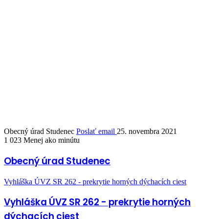
Obecný úrad Studenec
Poslať email
25. novembra 2021
1 023
Menej ako minútu
Obecný úrad Studenec
Vyhláška ÚVZ SR 262 - prekrytie horných dýchacích ciest
Vyhláška ÚVZ SR 262 - prekrytie horných
dýchacích ciest