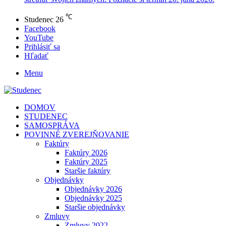
℃
Studenec
26
Facebook
YouTube
Prihlásiť sa
Hľadať
Menu
DOMOV
STUDENEC
SAMOSPRÁVA
POVINNÉ ZVEREJŇOVANIE
Faktúry
Faktúry 2026
Faktúry 2025
Staršie faktúry
Objednávky
Objednávky 2026
Objednávky 2025
Staršie objednávky
Zmluvy
Zmluvy 2022