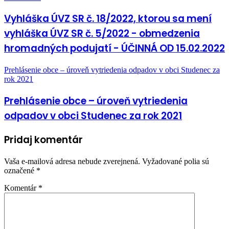
Vyhláška ÚVZ SR č. 18/2022, ktorou sa mení
vyhláška ÚVZ SR č. 5/2022 - obmedzenia
hromadných podujatí - ÚČINNÁ OD 15.02.2022
Prehlásenie obce – úroveň vytriedenia odpadov v obci Studenec za
rok 2021
Prehlásenie obce – úroveň vytriedenia
odpadov v obci Studenec za rok 2021
Pridaj komentár
Vaša e-mailová adresa nebude zverejnená.
Vyžadované polia sú
označené
*
Komentár
*