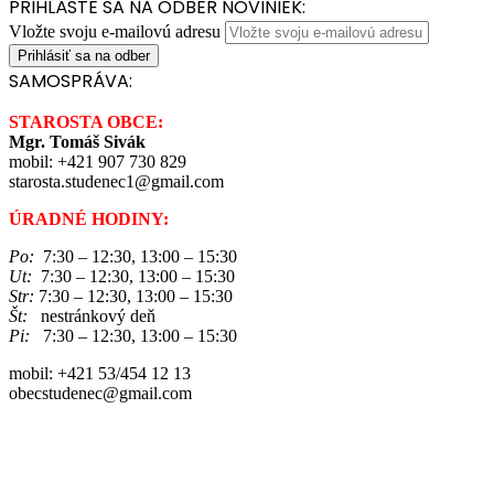
PRIHLÁSTE SA NA ODBER NOVINIEK:
Vložte svoju e-mailovú adresu
SAMOSPRÁVA:
STAROSTA OBCE:
Mgr. Tomáš Sivák
mobil: +421 907 730 829
starosta.studenec1@gmail.com
ÚRADNÉ HODINY:
Po:
7:30 – 12:30, 13:00 – 15:30
Ut:
7:30 – 12:30, 13:00 – 15:30
Str:
7:30 – 12:30, 13:00 – 15:30
Št:
nestránkový deň
Pi:
7:30 – 12:30, 13:00 – 15:30
mobil: +421 53/454 12 13
obecstudenec@gmail.com