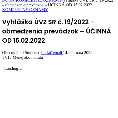
Domov
/
KOMPLETNÉ OZNAMY
/
Vyhláška ÚVZ SR č. 19/2022
– obmedzenia prevádzok – ÚČINNÁ OD 15.02.2022
KOMPLETNÉ OZNAMY
Vyhláška ÚVZ SR č. 19/2022 –
obmedzenia prevádzok – ÚČINNÁ
OD 15.02.2022
Obecný úrad Studenec
Poslať email
14. februára 2022
1 013
Menej ako minútu