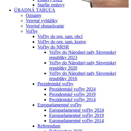
Staršie zmluvy
ÚRADNÁ TABUĽA
Oznamy
Verejné vyhlášky
Verejné obstarávanie
Voľby
Voľby do org. sam. obcí
Voľby do org. sam. krajov
Voľby do NRSR
Voľby do Národnej rady Slovenskej
republiky 2023
Voľby do Národnej rady Slovenskej
republiky 2020
Voľby do Národnej rady Slovenskej
republiky 2016
Prezidentské voľby
Prezidentské voľby 2024
Prezidentské voľby 2019
Prezidentské voľby 2014
Europarlamentné voľby
Europarlamentné voľby 2024
Europarlamentné voľby 2019
Europarlamentné voľby 2014
Referendum