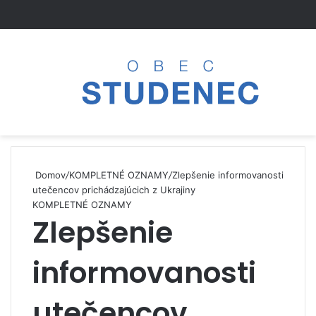
Menu
Domov
/
KOMPLETNÉ OZNAMY
/
Zlepšenie informovanosti
utečencov prichádzajúcich z Ukrajiny
KOMPLETNÉ OZNAMY
Zlepšenie
informovanosti
utečencov