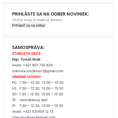
PRIHLÁSTE SA NA ODBER NOVINIEK:
Vložte
svoju
e-
mailovú
adresu
SAMOSPRÁVA:
STAROSTA OBCE:
Mgr. Tomáš Sivák
mobil: +421 907 730 829
starosta.studenec1@gmail.com
ÚRADNÉ HODINY:
Po:
7:30 – 12:30, 13:00 – 15:30
Ut:
7:30 – 12:30, 13:00 – 15:30
Str:
7:30 – 12:30, 13:00 – 15:30
Št:
nestránkový deň
Pi:
7:30 – 12:30, 13:00 – 15:30
mobil: +421 53/454 12 13
obecstudenec@gmail.com