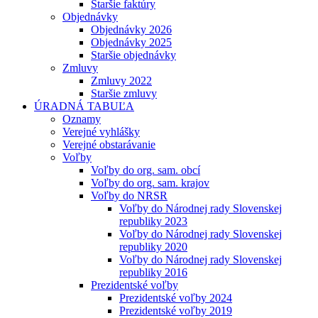
Staršie faktúry
Objednávky
Objednávky 2026
Objednávky 2025
Staršie objednávky
Zmluvy
Zmluvy 2022
Staršie zmluvy
ÚRADNÁ TABUĽA
Oznamy
Verejné vyhlášky
Verejné obstarávanie
Voľby
Voľby do org. sam. obcí
Voľby do org. sam. krajov
Voľby do NRSR
Voľby do Národnej rady Slovenskej
republiky 2023
Voľby do Národnej rady Slovenskej
republiky 2020
Voľby do Národnej rady Slovenskej
republiky 2016
Prezidentské voľby
Prezidentské voľby 2024
Prezidentské voľby 2019