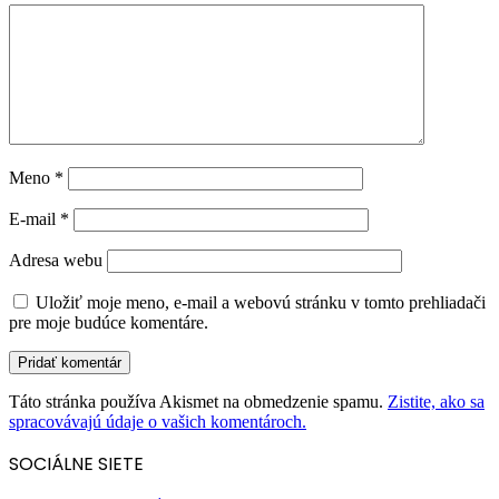
Meno
*
E-mail
*
Adresa webu
Uložiť moje meno, e-mail a webovú stránku v tomto prehliadači
pre moje budúce komentáre.
Táto stránka používa Akismet na obmedzenie spamu.
Zistite, ako sa
spracovávajú údaje o vašich komentároch.
SOCIÁLNE SIETE