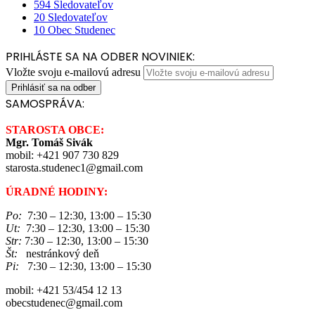
594
Sledovateľov
20
Sledovateľov
10
Obec Studenec
PRIHLÁSTE SA NA ODBER NOVINIEK:
Vložte svoju e-mailovú adresu
SAMOSPRÁVA:
STAROSTA OBCE:
Mgr. Tomáš Sivák
mobil: +421 907 730 829
starosta.studenec1@gmail.com
ÚRADNÉ HODINY:
Po:
7:30 – 12:30, 13:00 – 15:30
Ut:
7:30 – 12:30, 13:00 – 15:30
Str:
7:30 – 12:30, 13:00 – 15:30
Št:
nestránkový deň
Pi:
7:30 – 12:30, 13:00 – 15:30
mobil: +421 53/454 12 13
obecstudenec@gmail.com