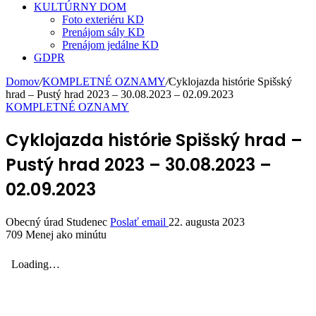
KULTÚRNY DOM
Foto exteriéru KD
Prenájom sály KD
Prenájom jedálne KD
GDPR
Domov
/
KOMPLETNÉ OZNAMY
/
Cyklojazda histórie Spišský
hrad – Pustý hrad 2023 – 30.08.2023 – 02.09.2023
KOMPLETNÉ OZNAMY
Cyklojazda histórie Spišský hrad –
Pustý hrad 2023 – 30.08.2023 –
02.09.2023
Obecný úrad Studenec
Poslať email
22. augusta 2023
709
Menej ako minútu