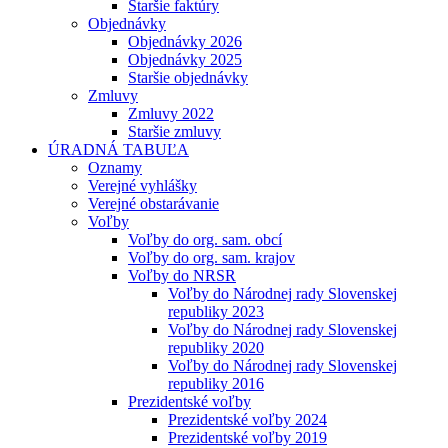
Staršie faktúry
Objednávky
Objednávky 2026
Objednávky 2025
Staršie objednávky
Zmluvy
Zmluvy 2022
Staršie zmluvy
ÚRADNÁ TABUĽA
Oznamy
Verejné vyhlášky
Verejné obstarávanie
Voľby
Voľby do org. sam. obcí
Voľby do org. sam. krajov
Voľby do NRSR
Voľby do Národnej rady Slovenskej
republiky 2023
Voľby do Národnej rady Slovenskej
republiky 2020
Voľby do Národnej rady Slovenskej
republiky 2016
Prezidentské voľby
Prezidentské voľby 2024
Prezidentské voľby 2019