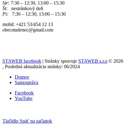
Str:
7:30 – 12:30, 13:00 – 15:30
Št:
nestránkový deň
Pi:
7:30 – 12:30, 13:00 – 15:30
mobil: +421 53/454 12 13
obecstudenec@gmail.com
STAWEB facebook
| Stránky spravuje
STAWEB s.r.o
© 2026
, Posledná aktualizácia stránky: 06/2024
Domov
Samospráva
Facebook
YouTube
Tlačidlo Späť na začiatok