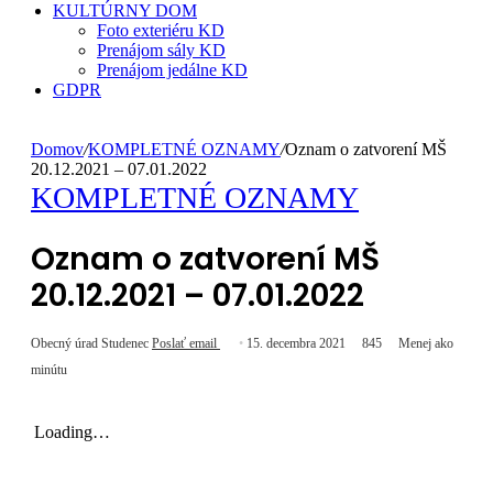
KULTÚRNY DOM
Foto exteriéru KD
Prenájom sály KD
Prenájom jedálne KD
GDPR
Domov
/
KOMPLETNÉ OZNAMY
/
Oznam o zatvorení MŠ
20.12.2021 – 07.01.2022
KOMPLETNÉ OZNAMY
Oznam o zatvorení MŠ
20.12.2021 – 07.01.2022
Obecný úrad Studenec
Poslať email
15. decembra 2021
845
Menej ako
minútu