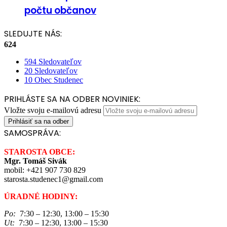
počtu občanov
SLEDUJTE NÁS:
624
594
Sledovateľov
20
Sledovateľov
10
Obec Studenec
PRIHLÁSTE SA NA ODBER NOVINIEK:
Vložte svoju e-mailovú adresu
SAMOSPRÁVA:
STAROSTA OBCE:
Mgr. Tomáš Sivák
mobil: +421 907 730 829
starosta.studenec1@gmail.com
ÚRADNÉ HODINY:
Po:
7:30 – 12:30, 13:00 – 15:30
Ut:
7:30 – 12:30, 13:00 – 15:30