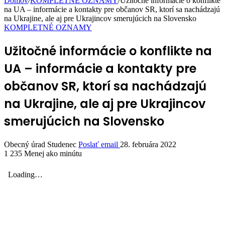
Domov
/
KOMPLETNÉ OZNAMY
/
Užitočné informácie o konflikte
na UA – informácie a kontakty pre občanov SR, ktorí sa nachádzajú
na Ukrajine, ale aj pre Ukrajincov smerujúcich na Slovensko
KOMPLETNÉ OZNAMY
Užitočné informácie o konflikte na
UA – informácie a kontakty pre
občanov SR, ktorí sa nachádzajú
na Ukrajine, ale aj pre Ukrajincov
smerujúcich na Slovensko
Obecný úrad Studenec
Poslať email
28. februára 2022
1 235
Menej ako minútu