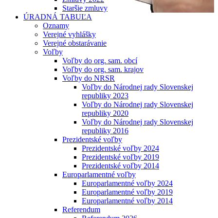
Staršie zmluvy
ÚRADNÁ TABUĽA
Oznamy
Verejné vyhlášky
Verejné obstarávanie
Voľby
Voľby do org. sam. obcí
Voľby do org. sam. krajov
Voľby do NRSR
Voľby do Národnej rady Slovenskej
republiky 2023
Voľby do Národnej rady Slovenskej
republiky 2020
Voľby do Národnej rady Slovenskej
republiky 2016
Prezidentské voľby
Prezidentské voľby 2024
Prezidentské voľby 2019
Prezidentské voľby 2014
Europarlamentné voľby
Europarlamentné voľby 2024
Europarlamentné voľby 2019
Europarlamentné voľby 2014
Referendum