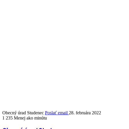
Obecný úrad Studenec
Poslať email
28. februára 2022
1 235
Menej ako minútu