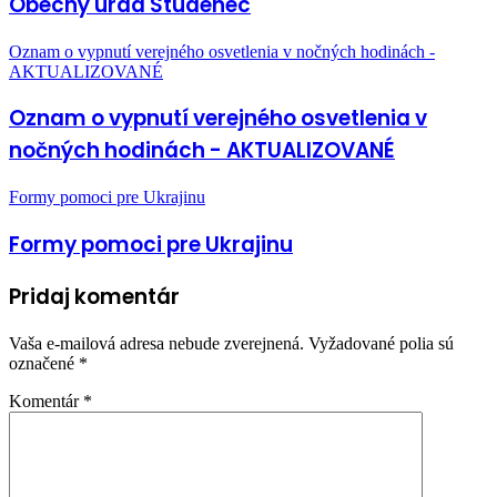
Obecný úrad Studenec
Oznam o vypnutí verejného osvetlenia v nočných hodinách -
AKTUALIZOVANÉ
Oznam o vypnutí verejného osvetlenia v
nočných hodinách - AKTUALIZOVANÉ
Formy pomoci pre Ukrajinu
Formy pomoci pre Ukrajinu
Pridaj komentár
Vaša e-mailová adresa nebude zverejnená.
Vyžadované polia sú
označené
*
Komentár
*