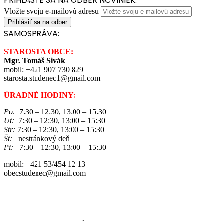
PRIHLÁSTE SA NA ODBER NOVINIEK:
Vložte svoju e-mailovú adresu
SAMOSPRÁVA:
STAROSTA OBCE:
Mgr. Tomáš Sivák
mobil: +421 907 730 829
starosta.studenec1@gmail.com
ÚRADNÉ HODINY:
Po:
7:30 – 12:30, 13:00 – 15:30
Ut:
7:30 – 12:30, 13:00 – 15:30
Str:
7:30 – 12:30, 13:00 – 15:30
Št:
nestránkový deň
Pi:
7:30 – 12:30, 13:00 – 15:30
mobil: +421 53/454 12 13
obecstudenec@gmail.com