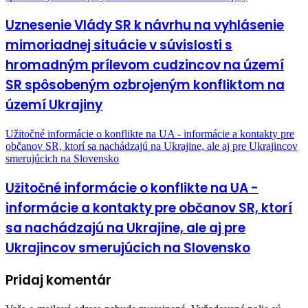
Uznesenie Vlády SR k návrhu na vyhlásenie
mimoriadnej situácie v súvislosti s
hromadným prílevom cudzincov na území
SR spôsobeným ozbrojeným konfliktom na
území Ukrajiny
Užitočné informácie o konflikte na UA - informácie a kontakty pre
občanov SR, ktorí sa nachádzajú na Ukrajine, ale aj pre Ukrajincov
smerujúcich na Slovensko
Užitočné informácie o konflikte na UA -
informácie a kontakty pre občanov SR, ktorí
sa nachádzajú na Ukrajine, ale aj pre
Ukrajincov smerujúcich na Slovensko
Pridaj komentár