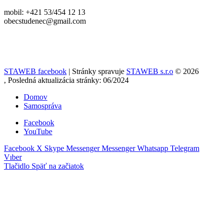
mobil: +421 53/454 12 13
obecstudenec@gmail.com
STAWEB facebook
| Stránky spravuje
STAWEB s.r.o
© 2026
, Posledná aktualizácia stránky: 06/2024
Domov
Samospráva
Facebook
YouTube
Facebook
X
Skype
Messenger
Messenger
Whatsapp
Telegram
Vıber
Tlačidlo Späť na začiatok