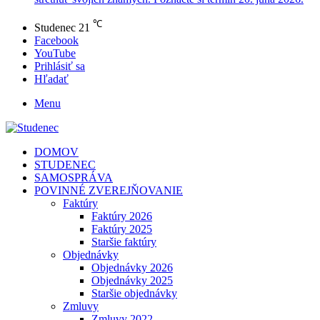
℃
Studenec
21
Facebook
YouTube
Prihlásiť sa
Hľadať
Menu
DOMOV
STUDENEC
SAMOSPRÁVA
POVINNÉ ZVEREJŇOVANIE
Faktúry
Faktúry 2026
Faktúry 2025
Staršie faktúry
Objednávky
Objednávky 2026
Objednávky 2025
Staršie objednávky
Zmluvy
Zmluvy 2022