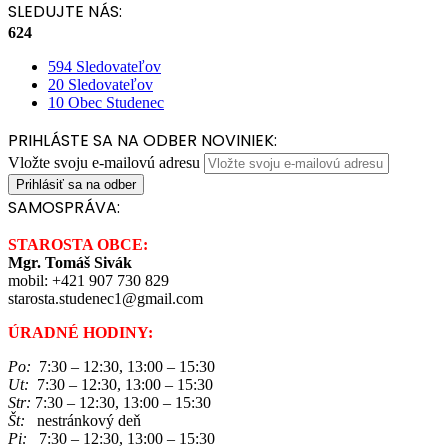
SLEDUJTE NÁS:
624
594
Sledovateľov
20
Sledovateľov
10
Obec Studenec
PRIHLÁSTE SA NA ODBER NOVINIEK:
Vložte svoju e-mailovú adresu
SAMOSPRÁVA:
STAROSTA OBCE:
Mgr. Tomáš Sivák
mobil: +421 907 730 829
starosta.studenec1@gmail.com
ÚRADNÉ HODINY:
Po:
7:30 – 12:30, 13:00 – 15:30
Ut:
7:30 – 12:30, 13:00 – 15:30
Str:
7:30 – 12:30, 13:00 – 15:30
Št:
nestránkový deň
Pi:
7:30 – 12:30, 13:00 – 15:30