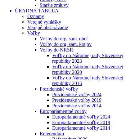
Staršie zmluvy
ÚRADNÁ TABUĽA
Oznamy
Verejné vyhlášky
Verejné obstarávanie
Voľby
Voľby do org. sam. obcí
Voľby do org. sam. krajov
Voľby do NRSR
Voľby do Národnej rady Slovenskej
republiky 2023
Voľby do Národnej rady Slovenskej
republiky 2020
Voľby do Národnej rady Slovenskej
republiky 2016
Prezidentské voľby
Prezidentské voľby 2024
Prezidentské voľby 2019
Prezidentské voľby 2014
Europarlamentné voľby
Europarlamentné voľby 2024
Europarlamentné voľby 2019
Europarlamentné voľby 2014
Referendum