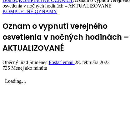
Domov
/
KOMPLETNÉ OZNAMY
/
Oznam o vypnutí verejného
osvetlenia v nočných hodinách – AKTUALIZOVANÉ
KOMPLETNÉ OZNAMY
Oznam o vypnutí verejného
osvetlenia v nočných hodinách –
AKTUALIZOVANÉ
Obecný úrad Studenec
Poslať email
28. februára 2022
735
Menej ako minútu